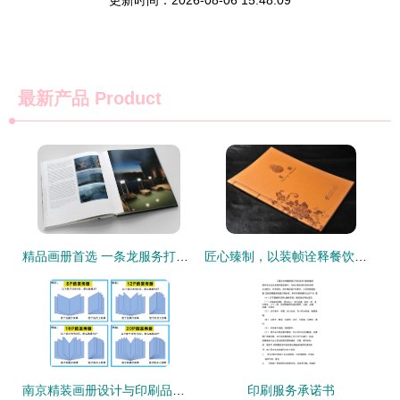
更新时间：2026-08-06 15:48:09
最新产品
Product
精品画册首选 一条龙服务打造高端印品典范
匠心臻制，以装帧诠释餐饮艺术 全国高档菜谱印刷装订服务深度解析
南京精装画册设计与印刷品装订服务的完美融合
印刷服务承诺书