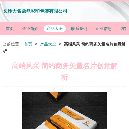
长沙大名鼎鼎彩印包装有限公司
首页
企业简介
产品大全
联系我们
企业信息
访客
>
>
当前位置：
首页
产品大全
高端风采 简约商务矢量名片创意解
析
高端风采 简约商务矢量名片创意解
析