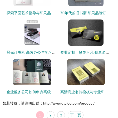
探索平面艺术指导与印刷品装订的全能事务所 隐形的创意伙伴
70年代的旧书斋 印刷品装订技艺的容器与传承
晨光订书机 高效办公与学习装订的不二之选
专业定制，彰显不凡 创意名片设计素材与商业印刷装订一站式指南
企业服务公司如何申办高级证书及印刷品装订服务指南
高清商业名片模板与专业印刷装订服务 一站式商务形象解决方案
如若转载，请注明出处：http://www.qtulog.com/product/
1
2
3
下一页