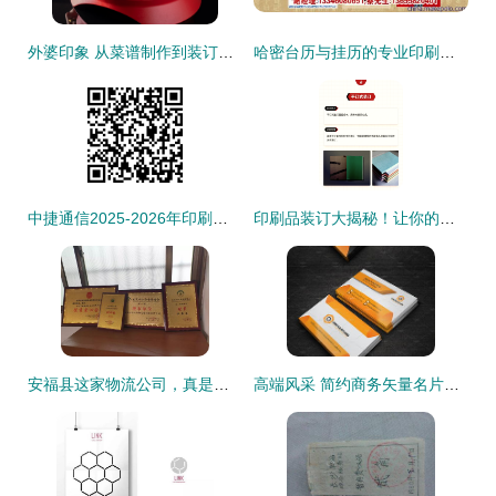
外婆印象 从菜谱制作到装订的匠心之旅
哈密台历与挂历的专业印刷之道 品味阁工厂的正品效应与市场价值解读
中捷通信2025-2026年印刷品印刷装订服务采购项目（第二次）成交候选人公示
印刷品装订大揭秘！让你的文档增添完美质感
安福县这家物流公司，真是了不得啊——印刷品装订服务引关注
高端风采 简约商务矢量名片创意解析