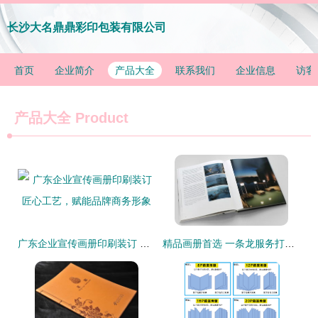
长沙大名鼎鼎彩印包装有限公司
首页
企业简介
产品大全
联系我们
企业信息
访客
产品大全
Product
广东企业宣传画册印刷装订 匠心工艺，赋能品牌商务形象
精品画册首选 一条龙服务打造高端印品典范