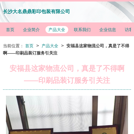
长沙大名鼎鼎彩印包装有限公司
首页
企业简介
产品大全
联系我们
企业信息
访客
>
>
当前位置：
首页
产品大全
安福县这家物流公司，真是了不得
啊——印刷品装订服务引关注
安福县这家物流公司，真是了不得啊
——印刷品装订服务引关注