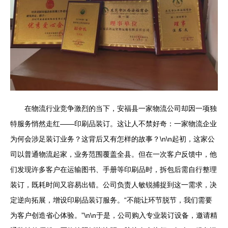
在物流行业竞争激烈的当下，安福县一家物流公司却因一项独
特服务悄然走红——印刷品装订。这让人不禁好奇：一家物流企业
为何会涉足装订业务？这背后又有怎样的故事？\n\n起初，这家公
司以普通物流起家，业务范围覆盖全县。但在一次客户反馈中，他
们发现许多客户在运输图书、手册等印刷品时，拆包后需自行整理
装订，既耗时间又容易出错。公司负责人敏锐捕捉到这一需求，决
定逆向拓展，增设印刷品装订服务。“不能让环节脱节，我们需要
为客户创造省心体验。”\n\n于是，公司购入专业装订设备，邀请精