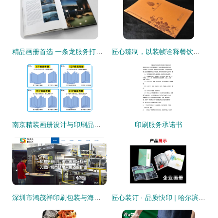
精品画册首选 一条龙服务打造高端印品典范
匠心臻制，以装帧诠释餐饮艺术 全国高档菜谱印刷装订服务深度解析
南京精装画册设计与印刷品装订服务的完美融合
印刷服务承诺书
深圳市鸿茂祥印刷包装与海洋网络携手 开启纸媒与数字的智造新篇章
匠心装订 · 品质快印 | 哈尔滨新洋图文快印让每一份文档都成精品