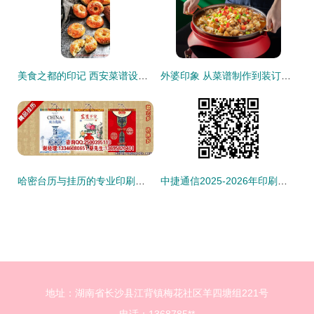
美食之都的印记 西安菜谱设计与印刷服务的完整实践指南
外婆印象 从菜谱制作到装订的匠心之旅
哈密台历与挂历的专业印刷之道 品味阁工厂的正品效应与市场价值解读
中捷通信2025-2026年印刷品印刷装订服务采购项目（第二次）成交候选人公示
地址：湖南省长沙县江背镇梅花社区羊四塘组221号