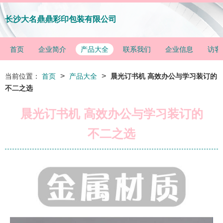
长沙大名鼎鼎彩印包装有限公司
首页
企业简介
产品大全
联系我们
企业信息
访客
>
>
当前位置：
首页
产品大全
晨光订书机 高效办公与学习装订的
不二之选
晨光订书机 高效办公与学习装订的
不二之选