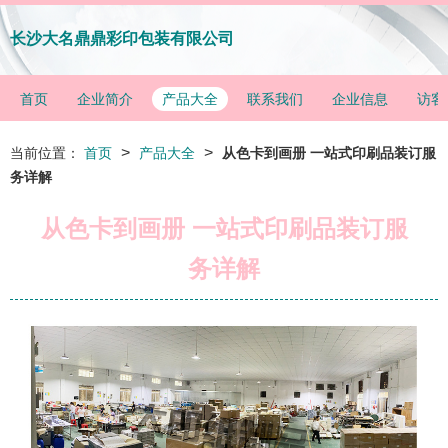
长沙大名鼎鼎彩印包装有限公司
首页
企业简介
产品大全
联系我们
企业信息
访客
>
>
当前位置：
首页
产品大全
从色卡到画册 一站式印刷品装订服
务详解
从色卡到画册 一站式印刷品装订服
务详解