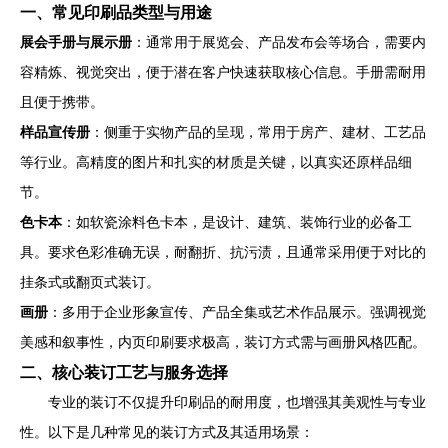
一、常见印刷品类型与用途
展会手册与展示册
：通常用于展览会、产品发布会等场合，需要内
容精炼、视觉突出，便于潜在客户快速获取核心信息。手册需耐用
且便于携带。
样品宣传册
：侧重于实物产品的呈现，常用于房产、建材、工艺品
等行业。高精度的图片和扎实的材质是关键，以真实还原样品细
节。
色卡本
：如软瓷涂料色卡本，是设计、建筑、装饰行业的必备工
具。要求色彩准确无误，耐翻折、抗污渍，且通常采用便于对比的
挂条式或翻页式装订。
画册
：多用于企业形象宣传、产品全集或艺术作品展示。强调视觉
美感和叙事性，内页印刷要求极高，装订方式需与画册风格匹配。
二、核心装订工艺与服务选择
专业的装订不仅提升印刷品的耐用度，也增强其美观性与专业
性。以下是几种常见的装订方式及其适用场景：