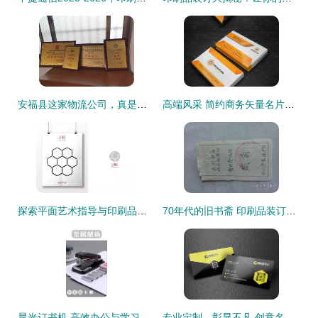
安福县这家物流公司，真是了不得啊——印刷品装订服务引关注
高端风采 简约商务矢量名片创意解析
探索平面艺术指导与印刷品装订的全能事务所 隐形的创意伙伴
70年代的旧书斋 印刷品装订技艺的容器与传承
晨光订书机 高效办公与学习装订的不二之选
专业定制，彰显不凡 创意名片设计素材与商业印刷装订一站式指南