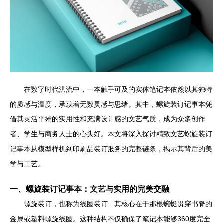
在数字时代洪流中，一本触手可及的实体笔记本依然以其独特
的质感与温度，承载着无数灵感与思绪。其中，螺旋装订记事本凭
借其灵活平摊的实用性和充满设计感的文艺气质，成为众多创作
者、学生与商务人士的心头好。本文将深入探讨精致文艺螺旋装订
记事本从模型样机到印刷品装订服务的完整链条，揭示其背后的美
学与工艺。
一、螺旋装订记事本：文艺与实用的完美交融
螺旋装订，也称为线圈装订，其核心在于那根蜿蜒贯穿书脊的
金属或塑料螺旋线圈。这种结构不仅确保了笔记本能够360度完全