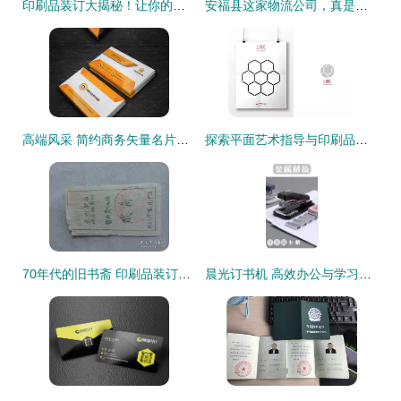
印刷品装订大揭秘！让你的文档增添完美质感
安福县这家物流公司，真是了不得啊——印刷品装订服务引关注
高端风采 简约商务矢量名片创意解析
探索平面艺术指导与印刷品装订的全能事务所 隐形的创意伙伴
70年代的旧书斋 印刷品装订技艺的容器与传承
晨光订书机 高效办公与学习装订的不二之选