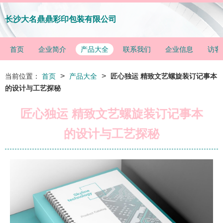
长沙大名鼎鼎彩印包装有限公司
首页
企业简介
产品大全
联系我们
企业信息
访客
>
>
当前位置：
首页
产品大全
匠心独运 精致文艺螺旋装订记事本
的设计与工艺探秘
匠心独运 精致文艺螺旋装订记事本
的设计与工艺探秘