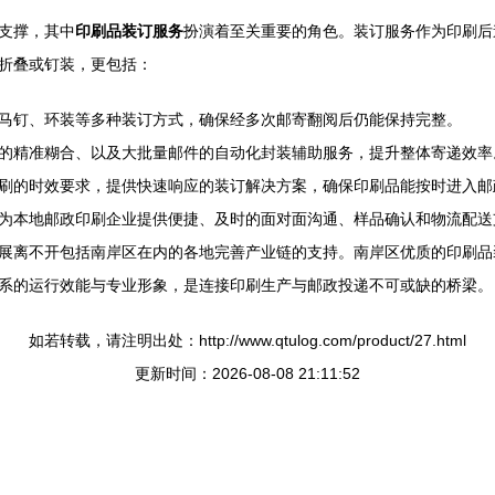
支撑，其中
印刷品装订服务
扮演着至关重要的角色。装订服务作为印刷后
折叠或钉装，更包括：
马钉、环装等多种装订方式，确保经多次邮寄翻阅后仍能保持完整。
的精准糊合、以及大批量邮件的自动化封装辅助服务，提升整体寄递效率
刷的时效要求，提供快速响应的装订解决方案，确保印刷品能按时进入邮
为本地邮政印刷企业提供便捷、及时的面对面沟通、样品确认和物流配送
展离不开包括南岸区在内的各地完善产业链的支持。南岸区优质的印刷品
系的运行效能与专业形象，是连接印刷生产与邮政投递不可或缺的桥梁。
如若转载，请注明出处：http://www.qtulog.com/product/27.html
更新时间：2026-08-08 21:11:52