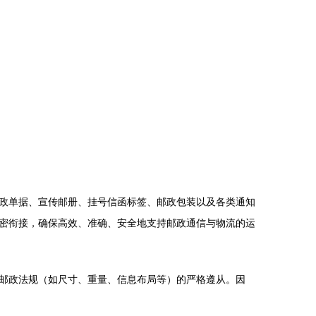
政单据、宣传邮册、挂号信函标签、邮政包装以及各类通知
密衔接，确保高效、准确、安全地支持邮政通信与物流的运
邮政法规（如尺寸、重量、信息布局等）的严格遵从。因