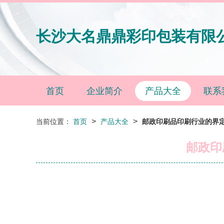
长沙大名鼎鼎彩印包装有限
首页
企业简介
产品大全
联系
>
>
当前位置：
首页
产品大全
邮政印刷品印刷行业的界
邮政印