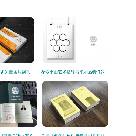
高端风采 简约商务矢量名片创意解析
探索平面艺术指导与印刷品装订的全能事务所 隐形的创意伙伴
企业服务公司如何申办高级证书及印刷品装订服务指南
高清商业名片模板与专业印刷装订服务 一站式商务形象解决方案