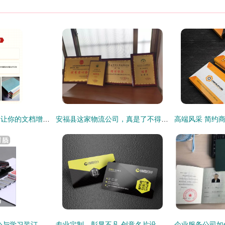
印刷品装订大揭秘！让你的文档增添完美质感
安福县这家物流公司，真是了不得啊——印刷品装订服务引关注
晨光订书机 高效办公与学习装订的不二之选
专业定制，彰显不凡 创意名片设计素材与商业印刷装订一站式指南