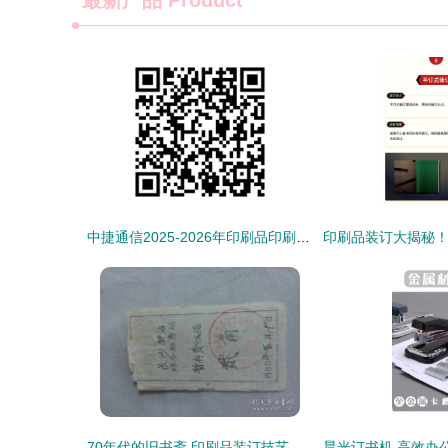
最新产品
Product
中捷通信2025-2026年印刷品印刷装订服务采购项目（第二次）成交候选人公示
70年代的旧书斋 印刷品装订技艺的容器与传承