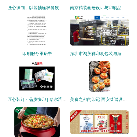
匠心臻制，以装帧诠释餐饮艺术 全国高档菜谱印刷装订服务深度解析
南京精装画册设计与印刷品装订服务的完美融合
印刷服务承诺书
深圳市鸿茂祥印刷包装与海洋网络携手 开启纸媒与数字的智造新篇章
匠心装订 · 品质快印 | 哈尔滨新洋图文快印让每一份文档都成精品
美食之都的印记 西安菜谱设计与印刷服务的完整实践指南