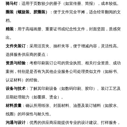
骑马钉
：适用于页数较少的册子（如宣传册、简报），成本较低。
圈装（螺旋装、胶圈装）
：便于文件完全平摊，适合经常翻阅的文
档。
精装
：用于高端画册、重要证书或纪念性文件，封面坚固，质感突
出。
文件夹装订
：采用活页夹、抽杆夹等，便于增减内容，灵活性高。
选择服务供应商的要点：
资质与经验
：考察印刷装订公司的营业执照、相关行业资质、成功
案例，特别是是否有为其他企业服务公司处理类似文件（如标书、
认证材料）的经验。
设备与技术
：了解其印刷设备（如数码印刷、胶印）、装订工艺及
后期处理能力（如覆膜、烫金）。
材料质量
：确认所用纸张、封面材料、油墨及装订辅料（如胶水、
线圈）的环保性与耐久性。
沟通与设计
：优秀的供应商应能提供专业的设计建议、打样服务，