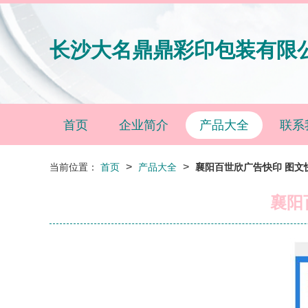
长沙大名鼎鼎彩印包装有限
首页
企业简介
产品大全
联系
>
>
当前位置：
首页
产品大全
襄阳百世欣广告快印 图文
襄阳