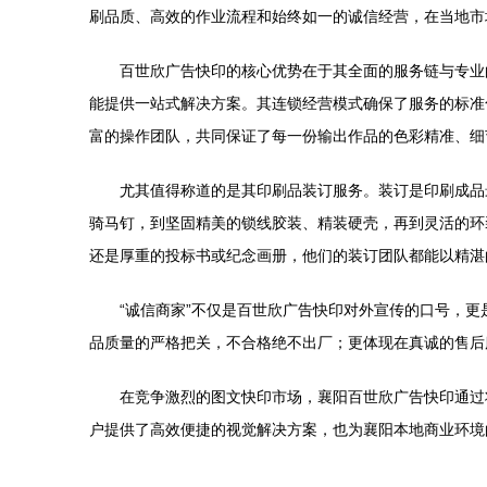
刷品质、高效的作业流程和始终如一的诚信经营，在当地市
百世欣广告快印的核心优势在于其全面的服务链与专业
能提供一站式解决方案。其连锁经营模式确保了服务的标准
富的操作团队，共同保证了每一份输出作品的色彩精准、细
尤其值得称道的是其印刷品装订服务。装订是印刷成品
骑马钉，到坚固精美的锁线胶装、精装硬壳，再到灵活的环
还是厚重的投标书或纪念画册，他们的装订团队都能以精湛
“诚信商家”不仅是百世欣广告快印对外宣传的口号，
品质量的严格把关，不合格绝不出厂；更体现在真诚的售后
在竞争激烈的图文快印市场，襄阳百世欣广告快印通过
户提供了高效便捷的视觉解决方案，也为襄阳本地商业环境