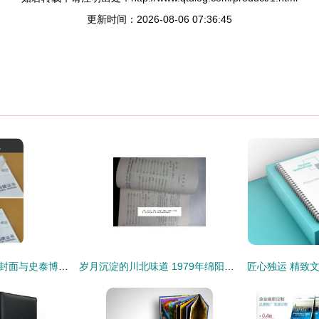
更新时间：2026-08-06 07:36:45
优玛仕A40透明装订封面与史泰博装订服务 办公高效解决方案
岁月沉淀的川北味道 1979年绵阳地方菜谱的烹饪魅力